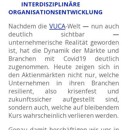
INTERDISZIPLINÄRE
ORGANISATIONSENTWICKLUNG
Nachdem die
VUCA
-Welt
—
nun auch
deutlich sichtbar
—
unternehmerische Realität geworden
ist, hat die Dynamik der Märkte und
Branchen mit Covid19 deutlich
zugenommen. Heute zeigen sich in
den Aktienmärkten nicht nur, welche
Unternehmen in ihren Branchen
resilient, also krisenfest und
zukunftssicher aufgestellt sind,
sondern auch, welche auf bleibendem
Kurs wahrscheinlich verlieren werden.
Genau damit beschäftigen wir uns in