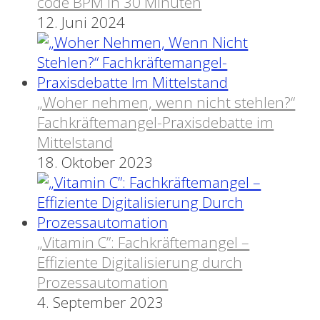
code BPM in 30 Minuten
12. Juni 2024
„Woher nehmen, wenn nicht stehlen?“
Fachkräftemangel-Praxisdebatte im
Mittelstand
18. Oktober 2023
„Vitamin C”: Fachkräftemangel –
Effiziente Digitalisierung durch
Prozessautomation
4. September 2023