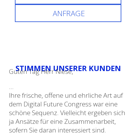
ANFRAGE
STIMMEN UNSERER KUNDEN
Guten Tag Herr Niese,
…
Ihre frische, offene und ehrliche Art auf
dem Digital Future Congress war eine
schöne Sequenz. Vielleicht ergeben sich
ja Ansätze für eine Zusammenarbeit,
sofern Sie daran interessiert sind.