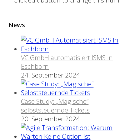
Click edit button to change this html
News
VC GmbH automatisiert ISMS in
Eschborn
24. September 2024
Case Study: „Magische“
selbststeuernde Tickets
20. September 2024